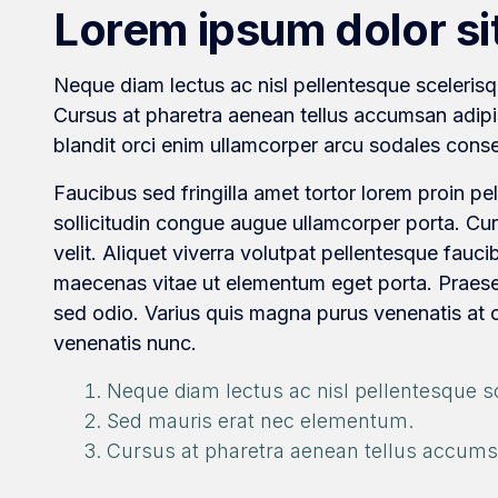
Lorem ipsum dolor si
Neque diam lectus ac nisl pellentesque sceleris
Cursus at pharetra aenean tellus accumsan adipi
blandit orci enim ullamcorper arcu sodales conse
Faucibus sed fringilla amet tortor lorem proin pe
sollicitudin congue augue ullamcorper porta. C
velit. Aliquet viverra volutpat pellentesque faucib
maecenas vitae ut elementum eget porta. Praesen
sed odio. Varius quis magna purus venenatis at
venenatis nunc.
Neque diam lectus ac nisl pellentesque sc
Sed mauris erat nec elementum.
Cursus at pharetra aenean tellus accumsan