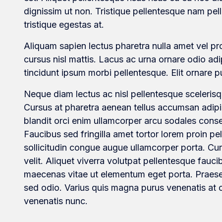
dignissim ut non. Tristique pellentesque nam pel
tristique egestas at.
Aliquam sapien lectus pharetra nulla amet vel pro
cursus nisl mattis. Lacus ac urna ornare odio ad
tincidunt ipsum morbi pellentesque. Elit ornare
Neque diam lectus ac nisl pellentesque sceleris
Cursus at pharetra aenean tellus accumsan adipi
blandit orci enim ullamcorper arcu sodales conse
Faucibus sed fringilla amet tortor lorem proin pe
sollicitudin congue augue ullamcorper porta. C
velit. Aliquet viverra volutpat pellentesque faucib
maecenas vitae ut elementum eget porta. Praesen
sed odio. Varius quis magna purus venenatis at
venenatis nunc.