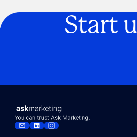
Connect integration
Connect integration
Start 
You can trust Ask Marketing.