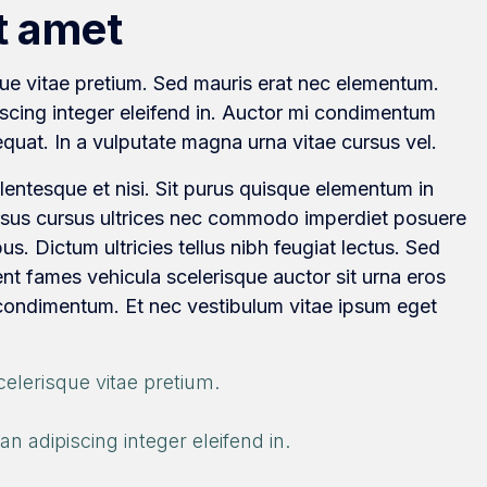
t amet
que vitae pretium. Sed mauris erat nec elementum.
scing integer eleifend in. Auctor mi condimentum
quat. In a vulputate magna urna vitae cursus vel.
llentesque et nisi. Sit purus quisque elementum in
ursus cursus ultrices nec commodo imperdiet posuere
us. Dictum ultricies tellus nibh feugiat lectus. Sed
t fames vehicula scelerisque auctor sit urna eros
 condimentum. Et nec vestibulum vitae ipsum eget
elerisque vitae pretium.
 adipiscing integer eleifend in.