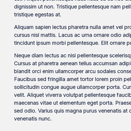
dignissim ut non. Tristique pellentesque nam pel
tristique egestas at.
Aliquam sapien lectus pharetra nulla amet vel pro
cursus nisl mattis. Lacus ac urna ornare odio ad
tincidunt ipsum morbi pellentesque. Elit ornare
Neque diam lectus ac nisl pellentesque sceleris
Cursus at pharetra aenean tellus accumsan adipi
blandit orci enim ullamcorper arcu sodales conse
Faucibus sed fringilla amet tortor lorem proin pe
sollicitudin congue augue ullamcorper porta. C
velit. Aliquet viverra volutpat pellentesque faucib
maecenas vitae ut elementum eget porta. Praesen
sed odio. Varius quis magna purus venenatis at
venenatis nunc.