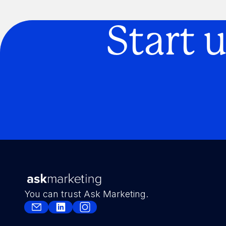
Connect integration
Connect integration
Start 
You can trust Ask Marketing.