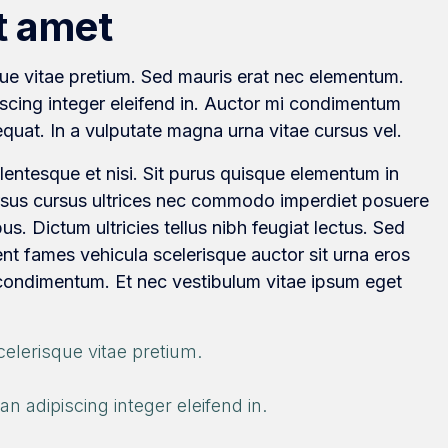
t amet
que vitae pretium. Sed mauris erat nec elementum.
scing integer eleifend in. Auctor mi condimentum
quat. In a vulputate magna urna vitae cursus vel.
llentesque et nisi. Sit purus quisque elementum in
ursus cursus ultrices nec commodo imperdiet posuere
us. Dictum ultricies tellus nibh feugiat lectus. Sed
t fames vehicula scelerisque auctor sit urna eros
 condimentum. Et nec vestibulum vitae ipsum eget
elerisque vitae pretium.
 adipiscing integer eleifend in.