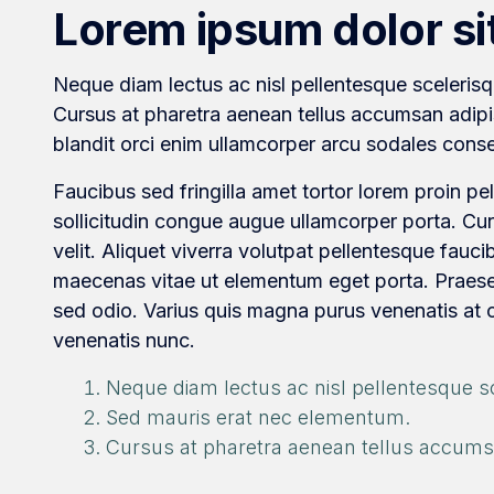
Lorem ipsum dolor si
Neque diam lectus ac nisl pellentesque sceleris
Cursus at pharetra aenean tellus accumsan adipi
blandit orci enim ullamcorper arcu sodales conse
Faucibus sed fringilla amet tortor lorem proin pe
sollicitudin congue augue ullamcorper porta. C
velit. Aliquet viverra volutpat pellentesque faucib
maecenas vitae ut elementum eget porta. Praesen
sed odio. Varius quis magna purus venenatis at
venenatis nunc.
Neque diam lectus ac nisl pellentesque sc
Sed mauris erat nec elementum.
Cursus at pharetra aenean tellus accumsan